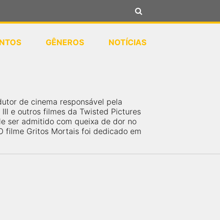
NTOS
GÊNEROS
NOTÍCIAS
dutor de cinema responsável pela
II e outros filmes da Twisted Pictures
de ser admitido com queixa de dor no
filme Gritos Mortais foi dedicado em