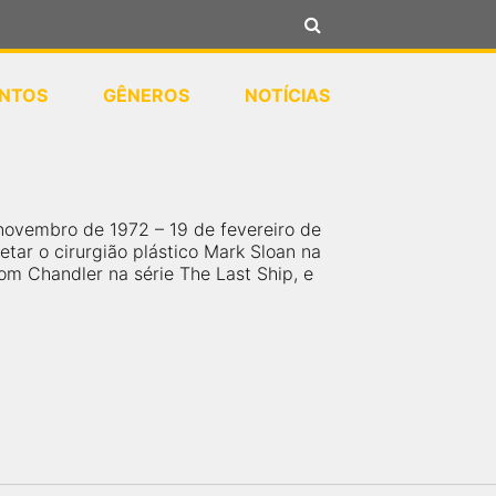
NTOS
GÊNEROS
NOTÍCIAS
 novembro de 1972 – 19 de fevereiro de
tar o cirurgião plástico Mark Sloan na
m Chandler na série The Last Ship, e