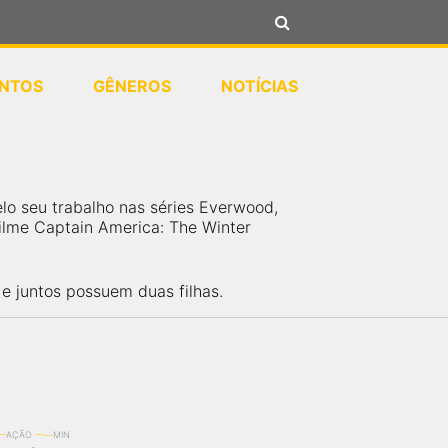
NTOS
GÊNEROS
NOTÍCIAS
lo seu trabalho nas séries Everwood,
filme Captain America: The Winter
 juntos possuem duas filhas.
AÇÃO
MIN