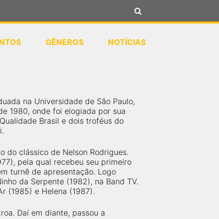
NTOS
GÊNEROS
NOTÍCIAS
raduada na Universidade de São Paulo,
de 1980, onde foi elogiada por sua
Qualidade Brasil e dois troféus do
i.
ão do clássico de Nelson Rodrigues.
77), pela qual recebeu seu primeiro
 em turnê de apresentação. Logo
Ninho da Serpente (1982), na Band TV.
r (1985) e Helena (1987).
roa. Daí em diante, passou a