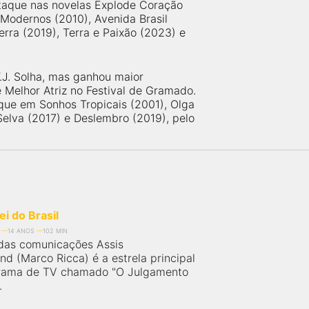
staque nas novelas Explode Coração
Modernos (2010), Avenida Brasil
rra (2019), Terra e Paixão (2023) e
W.J. Solha, mas ganhou maior
 Melhor Atriz no Festival de Gramado.
aque em Sonhos Tropicais (2001), Olga
 Selva (2017) e Deslembro (2019), pelo
ei do Brasil
14 ANOS
102 MIN
das comunicações Assis
d (Marco Ricca) é a estrela principal
rama de TV chamado "O Julgamento
.