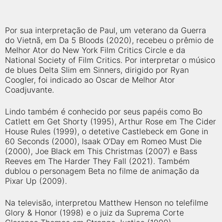
Por sua interpretação de Paul, um veterano da Guerra
do Vietnã, em Da 5 Bloods (2020), recebeu o prêmio de
Melhor Ator do New York Film Critics Circle e da
National Society of Film Critics. Por interpretar o músico
de blues Delta Slim em Sinners, dirigido por Ryan
Coogler, foi indicado ao Oscar de Melhor Ator
Coadjuvante.
Lindo também é conhecido por seus papéis como Bo
Catlett em Get Shorty (1995), Arthur Rose em The Cider
House Rules (1999), o detetive Castlebeck em Gone in
60 Seconds (2000), Isaak O’Day em Romeo Must Die
(2000), Joe Black em This Christmas (2007) e Bass
Reeves em The Harder They Fall (2021). Também
dublou o personagem Beta no filme de animação da
Pixar Up (2009).
Na televisão, interpretou Matthew Henson no telefilme
Glory & Honor (1998) e o juiz da Suprema Corte