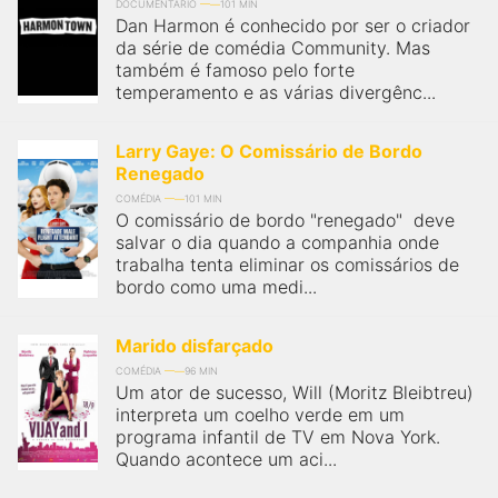
DOCUMENTÁRIO
101 MIN
Dan Harmon é conhecido por ser o criador
da série de comédia Community. Mas
também é famoso pelo forte
temperamento e as várias divergênc...
Larry Gaye: O Comissário de Bordo
Renegado
COMÉDIA
101 MIN
O comissário de bordo "renegado" deve
salvar o dia quando a companhia onde
trabalha tenta eliminar os comissários de
bordo como uma medi...
Marido disfarçado
COMÉDIA
96 MIN
Um ator de sucesso, Will (Moritz Bleibtreu)
interpreta um coelho verde em um
programa infantil de TV em Nova York.
Quando acontece um aci...