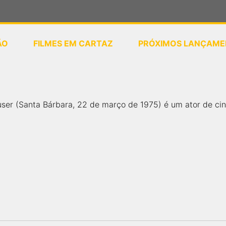
ÃO
FILMES EM CARTAZ
PRÓXIMOS LANÇAME
ou
selecione sua localização
ser (Santa Bárbara, 22 de março de 1975) é um ator de cin