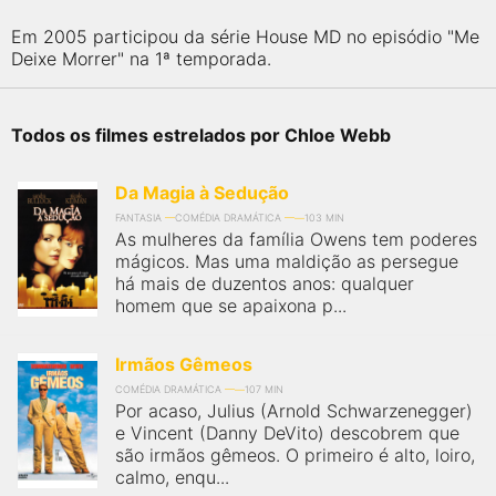
Em 2005 participou da série House MD no episódio "Me
Deixe Morrer" na 1ª temporada.
Todos os filmes estrelados por Chloe Webb
Da Magia à Sedução
FANTASIA
COMÉDIA DRAMÁTICA
103 MIN
As mulheres da família Owens tem poderes
mágicos. Mas uma maldição as persegue
há mais de duzentos anos: qualquer
homem que se apaixona p...
Irmãos Gêmeos
COMÉDIA DRAMÁTICA
107 MIN
Por acaso, Julius (Arnold Schwarzenegger)
e Vincent (Danny DeVito) descobrem que
são irmãos gêmeos. O primeiro é alto, loiro,
calmo, enqu...