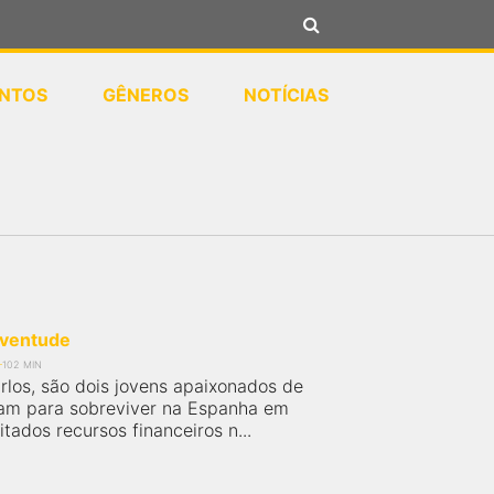
NTOS
GÊNEROS
NOTÍCIAS
ventude
102 MIN
rlos, são dois jovens apaixonados de
tam para sobreviver na Espanha em
mitados recursos financeiros n...