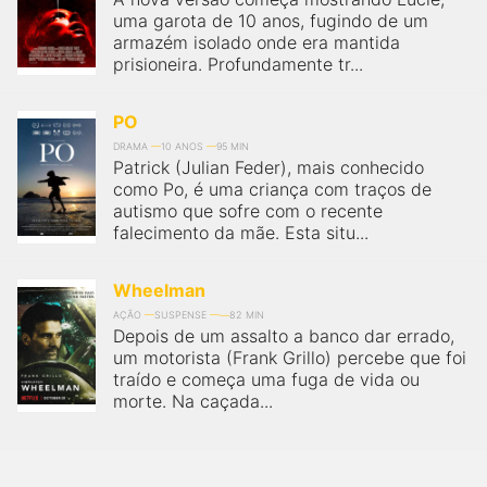
uma garota de 10 anos, fugindo de um
armazém isolado onde era mantida
prisioneira. Profundamente tr...
PO
DRAMA
10 ANOS
95 MIN
Patrick (Julian Feder), mais conhecido
como Po, é uma criança com traços de
autismo que sofre com o recente
falecimento da mãe. Esta situ...
Wheelman
AÇÃO
SUSPENSE
82 MIN
Depois de um assalto a banco dar errado,
um motorista (Frank Grillo) percebe que foi
traído e começa uma fuga de vida ou
morte. Na caçada...