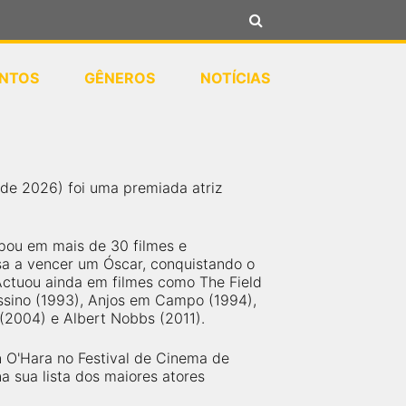
NTOS
GÊNEROS
NOTÍCIAS
o de 2026) foi uma premiada atriz
ipou em mais de 30 filmes e
esa a vencer um Óscar, conquistando o
 Actuou ainda em filmes como The Field
ssino (1993), Anjos em Campo (1994),
 (2004) e Albert Nobbs (2011).
 O'Hara no Festival de Cinema de
na sua lista dos maiores atores