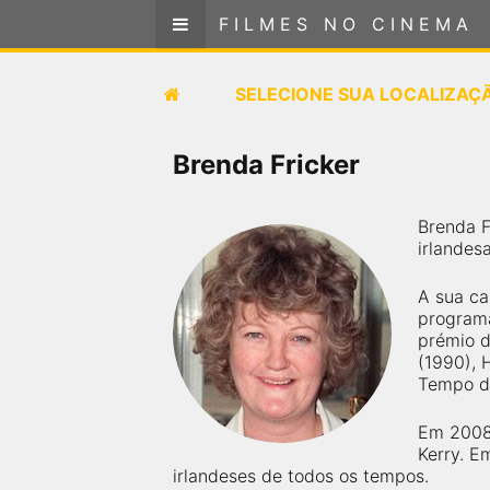
FILMES NO CINEMA
FILMES NO CINEMA
SELECIONE SUA LOCALIZAÇÃO
SELECIONE SUA LOCALIZAÇ
FILMES EM CARTAZ
Brenda Fricker
PRÓXIMOS LANÇAMENTOS
Brenda F
irlandes
GÊNEROS
A sua ca
NOTÍCIAS
programa
prémio d
(1990), 
PÁGINA INICIAL
Tempo de
Em 2008,
FilmesNoCinema.com.br
é o maior localizador de
Kerry. E
filmes e sessões de cinema no Brasil. Através dele,
você pode encontrar os filmes no cinema mais
irlandeses de todos os tempos.