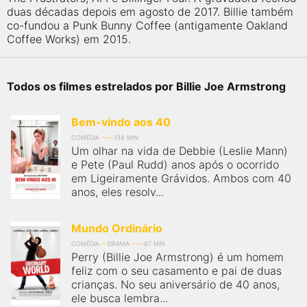
duas décadas depois em agosto de 2017. Billie também
co-fundou a Punk Bunny Coffee (antigamente Oakland
Coffee Works) em 2015.
Todos os filmes estrelados por Billie Joe Armstrong
Bem-vindo aos 40
COMÉDIA
134 MIN
Um olhar na vida de Debbie (Leslie Mann)
e Pete (Paul Rudd) anos após o ocorrido
em Ligeiramente Grávidos. Ambos com 40
anos, eles resolv...
Mundo Ordinário
COMÉDIA
DRAMA
87 MIN
Perry (Billie Joe Armstrong) é um homem
feliz com o seu casamento e pai de duas
crianças. No seu aniversário de 40 anos,
ele busca lembra...