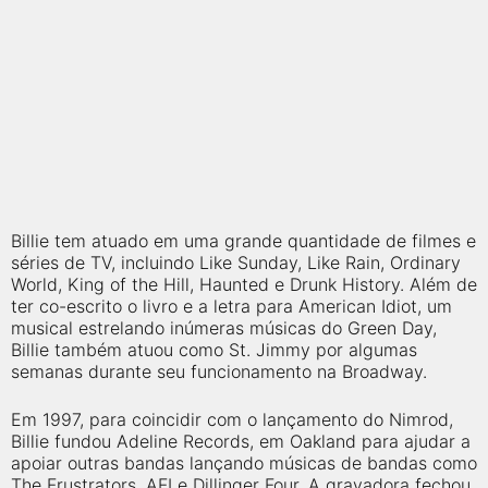
Billie tem atuado em uma grande quantidade de filmes e
séries de TV, incluindo Like Sunday, Like Rain, Ordinary
World, King of the Hill, Haunted e Drunk History. Além de
ter co-escrito o livro e a letra para American Idiot, um
musical estrelando inúmeras músicas do Green Day,
Billie também atuou como St. Jimmy por algumas
semanas durante seu funcionamento na Broadway.
Em 1997, para coincidir com o lançamento do Nimrod,
Billie fundou Adeline Records, em Oakland para ajudar a
apoiar outras bandas lançando músicas de bandas como
The Frustrators, AFI e Dillinger Four. A gravadora fechou