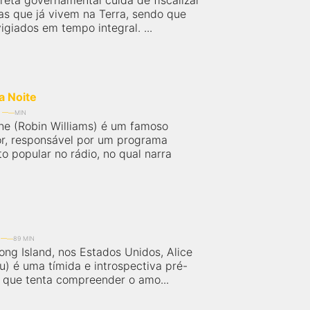
reta governamental cuida de fiscalizar
nas que já vivem na Terra, sendo que
igiados em tempo integral. ...
a Noite
MIN
ne (Robin Williams) é um famoso
r, responsável por um programa
o popular no rádio, no qual narra
89 MIN
ong Island, nos Estados Unidos, Alice
u) é uma tímida e introspectiva pré-
 que tenta compreender o amo...