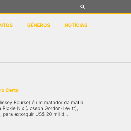
NTOS
GÊNEROS
NOTÍCIAS
iro Certo
Mickey Rourke) é um matador da máfia
 Rickie Nix (Joseph Gordon-Levitt),
, para extorquir US$ 20 mil d...