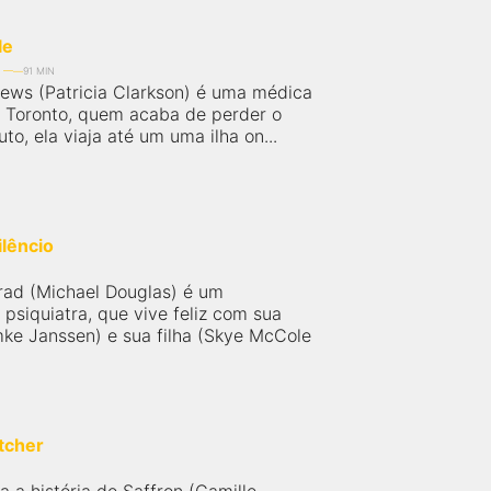
le
91 MIN
ews (Patricia Clarkson) é uma médica
 Toronto, quem acaba de perder o
uto, ela viaja até um uma ilha on...
lêncio
ad (Michael Douglas) é um
psiquiatra, que vive feliz com sua
ke Janssen) e sua filha (Skye McCole
tcher