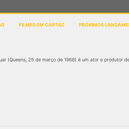
ÃO
FILMES EM CARTAZ
PRÓXIMOS LANÇAME
ou
selecione sua localização
uar (Queens, 25 de março de 1968) é um ator e produtor de