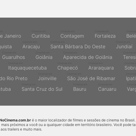
em
Cinemas em
Cinemas em
Cinemas em
Cinema
de Janeiro
Curitiba
Contagem
Fortaleza
Bel
Cinemas em
Cinemas em
Cinemas em
quista
Aracaju
Santa Bárbara Do Oeste
Jundiaí
Cinemas em
Cinemas em
Cinemas em
Cinemas e
Guarulhos
Goiânia
Aparecida de Goiânia
Teres
Cinemas em
Cinemas em
Cinemas em
Cinemas 
Itaquaquecetuba
Chapecó
Araraquara
Sobr
Cinemas em
Cinemas em
Cinemas
do Rio Preto
Joinville
São José de Ribamar
Ipat
Cinemas em
Cinemas em
Cinemas em
Cinema
atuba
Santa Cruz do Sul
Bauru
Caruaru
Var
sNoCinema.com.br
é o maior localizador de filmes e sessões de cinema no Brasil.
 mais próximos a você ou a qualquer cidade em território brasileiro. Você pode 
r aos trailers e muito mais.