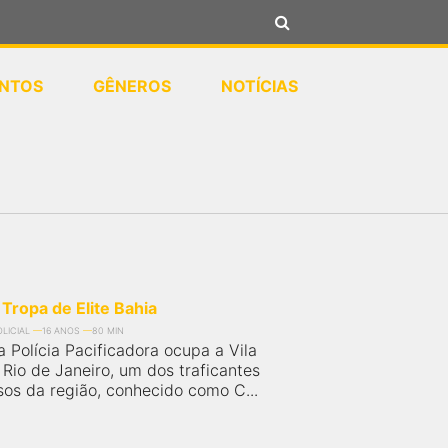
NTOS
GÊNEROS
NOTÍCIAS
ropa de Elite Bahia
LICIAL
16 ANOS
80 MIN
 Polícia Pacificadora ocupa a Vila
 Rio de Janeiro, um dos traficantes
sos da região, conhecido como C...