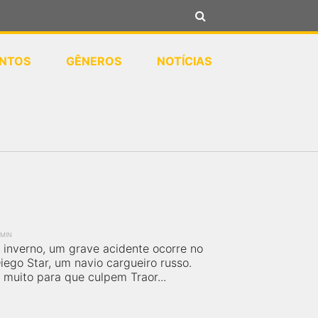
NTOS
GÊNEROS
NOTÍCIAS
 MIN
 inverno, um grave acidente ocorre no
Diego Star, um navio cargueiro russo.
muito para que culpem Traor...