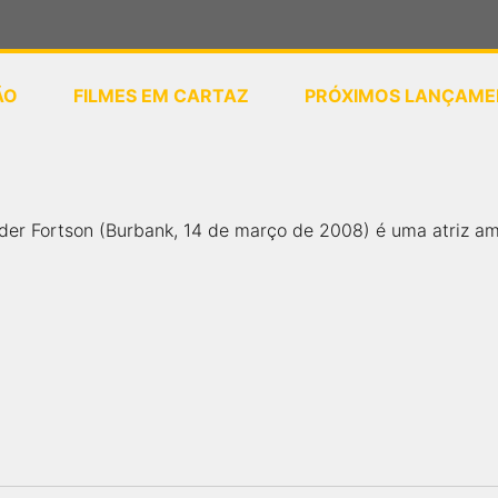
ÃO
FILMES EM CARTAZ
PRÓXIMOS LANÇAME
ou
selecione sua localização
er Fortson (Burbank, 14 de março de 2008) é uma atriz am