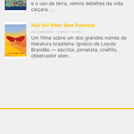
e o uso da terra, vemos detalhes da vida
caiçara. ...
Não Sei Viver Sem Palavras
DOCUMENTÁRIO
12 ANOS
80 MIN
Um filme sobre um dos grandes nomes da
literatura brasileira: Ignácio de Loyola
Brandão — escritor, jornalista, cinéfilo,
observador aten...