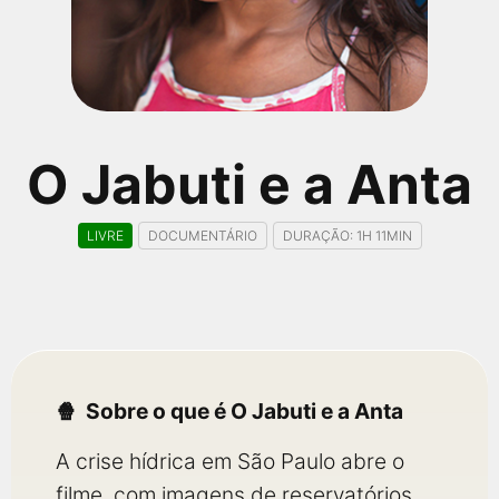
qualquer cidade em território brasileiro. Você pode também
acessar informações sobre cinemas, horários, assistir aos
trailers e muito mais.
O Jabuti e a Anta
LIVRE
DOCUMENTÁRIO
DURAÇÃO: 1H 11MIN
Sobre o que é O Jabuti e a Anta
A crise hídrica em São Paulo abre o
filme, com imagens de reservatórios