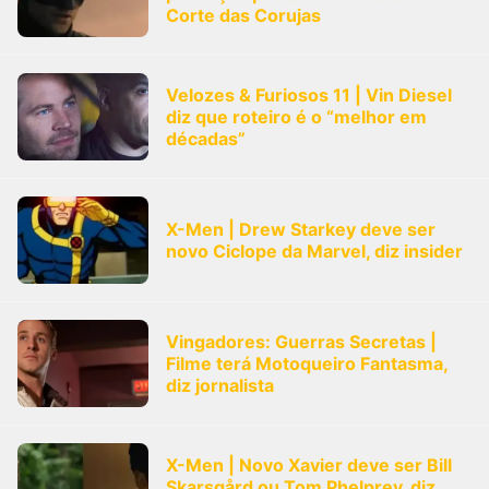
Corte das Corujas
Velozes & Furiosos 11 | Vin Diesel
diz que roteiro é o “melhor em
décadas”
X-Men | Drew Starkey deve ser
novo Ciclope da Marvel, diz insider
Vingadores: Guerras Secretas |
Filme terá Motoqueiro Fantasma,
diz jornalista
X-Men | Novo Xavier deve ser Bill
Skarsgård ou Tom Phelprey, diz