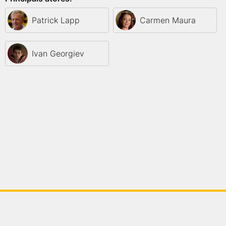
Patrick Lapp
Carmen Maura
Ivan Georgiev