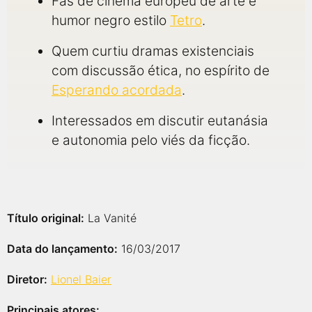
Fãs de cinema europeu de arte e
humor negro estilo
Tetro
.
Quem curtiu dramas existenciais
com discussão ética, no espírito de
Esperando acordada
.
Interessados em discutir eutanásia
e autonomia pelo viés da ficção.
Título original:
La Vanité
Data do lançamento:
16/03/2017
Diretor:
Lionel Baier
Principais atores: