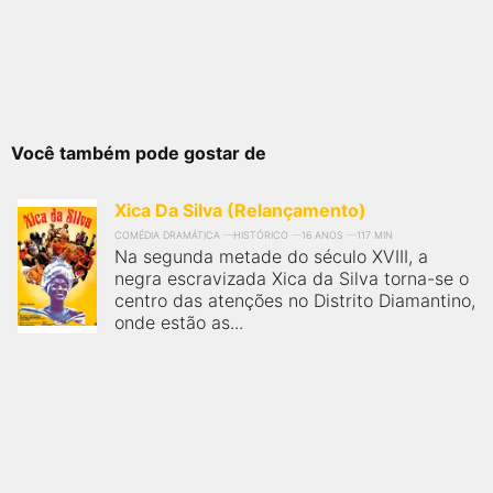
Você também pode gostar de
Xica Da Silva (Relançamento)
COMÉDIA DRAMÁTICA
HISTÓRICO
16 ANOS
117 MIN
Na segunda metade do século XVIII, a
negra escravizada Xica da Silva torna-se o
centro das atenções no Distrito Diamantino,
onde estão as...