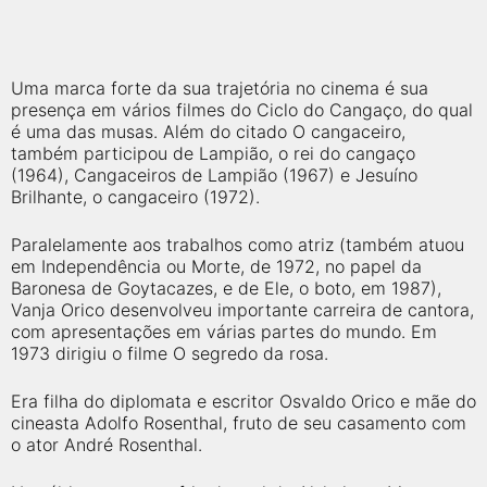
Uma marca forte da sua trajetória no cinema é sua
presença em vários filmes do Ciclo do Cangaço, do qual
é uma das musas. Além do citado O cangaceiro,
também participou de Lampião, o rei do cangaço
(1964), Cangaceiros de Lampião (1967) e Jesuíno
Brilhante, o cangaceiro (1972).
Paralelamente aos trabalhos como atriz (também atuou
em Independência ou Morte, de 1972, no papel da
Baronesa de Goytacazes, e de Ele, o boto, em 1987),
Vanja Orico desenvolveu importante carreira de cantora,
com apresentações em várias partes do mundo. Em
1973 dirigiu o filme O segredo da rosa.
Era filha do diplomata e escritor Osvaldo Orico e mãe do
cineasta Adolfo Rosenthal, fruto de seu casamento com
o ator André Rosenthal.