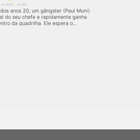
14 ANOS
93 MIN
dos anos 20, um gângster (Paul Muni)
al do seu chefe e rapidamente ganha
tro da quadrilha. Ele espera o...