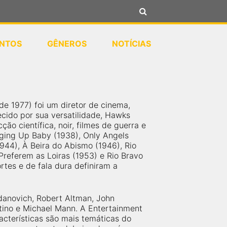
NTOS
GÊNEROS
NOTÍCIAS
 1977) foi um diretor de cinema,
ecido por sua versatilidade, Hawks
ção científica, noir, filmes de guerra e
nging Up Baby (1938), Only Angels
944), À Beira do Abismo (1946), Rio
referem as Loiras (1953) e Rio Bravo
rtes e de fala dura definiram a
gdanovich, Robert Altman, John
ntino e Michael Mann. A Entertainment
acterísticas são mais temáticas do